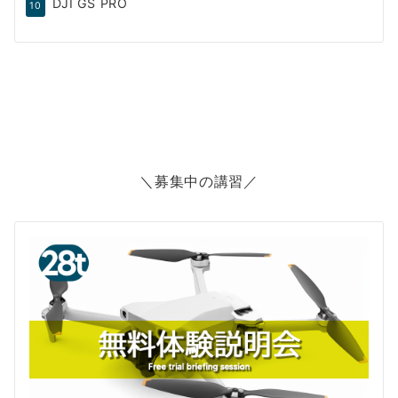
DJI GS PRO
10
＼募集中の講習／