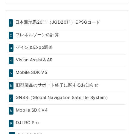
日本測地系2011（JGD2011）EPSGコード
1
フレネルゾーンの計算
2
ゲイン＆Expo調整
3
Vision Assist＆AR
4
Mobile SDK V5
5
旧型製品のサポート終了に関するお知らせ
6
GNSS（Global Navigation Satellite System）
7
Mobile SDK V4
8
DJI RC Pro
9