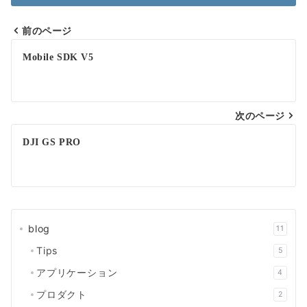
前のページ
投
Mobile SDK V5
稿
ナ
次のページ
ビ
ゲ
DJI GS PRO
ー
シ
ョ
blog
11
ン
Tips
5
アプリケーション
4
プロダクト
2