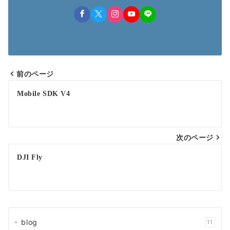
前のページ
投
Mobile SDK V4
稿
ナ
次のページ
ビ
ゲ
DJI Fly
ー
シ
ョ
blog
11
ン