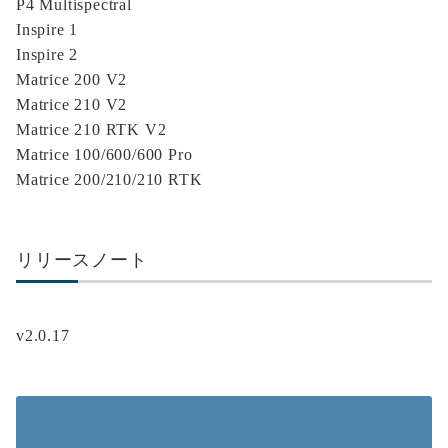
P4 Multispectral
Inspire 1
Inspire 2
Matrice 200 V2
Matrice 210 V2
Matrice 210 RTK V2
Matrice 100/600/600 Pro
Matrice 200/210/210 RTK
リリースノート
v2.0.17