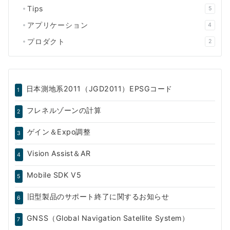
Tips
5
アプリケーション
4
プロダクト
2
日本測地系2011（JGD2011）EPSGコード
1
フレネルゾーンの計算
2
ゲイン＆Expo調整
3
Vision Assist＆AR
4
Mobile SDK V5
5
旧型製品のサポート終了に関するお知らせ
6
GNSS（Global Navigation Satellite System）
7