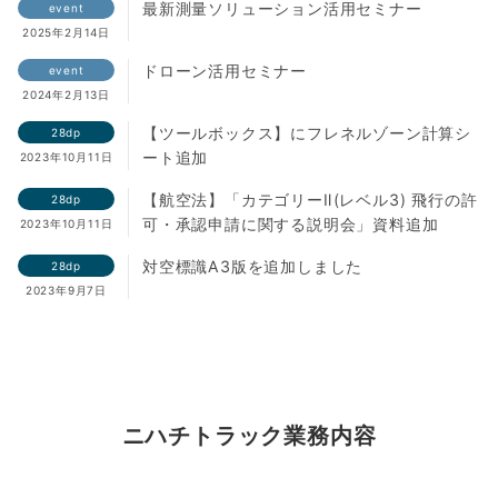
最新測量ソリューション活用セミナー
event
2025年2月14日
ドローン活用セミナー
event
2024年2月13日
【ツールボックス】にフレネルゾーン計算シ
28dp
ート追加
2023年10月11日
【航空法】「カテゴリーⅡ(レベル3) 飛行の許
28dp
可・承認申請に関する説明会」資料追加
2023年10月11日
対空標識A3版を追加しました
28dp
2023年9月7日
ニハチトラック業務内容