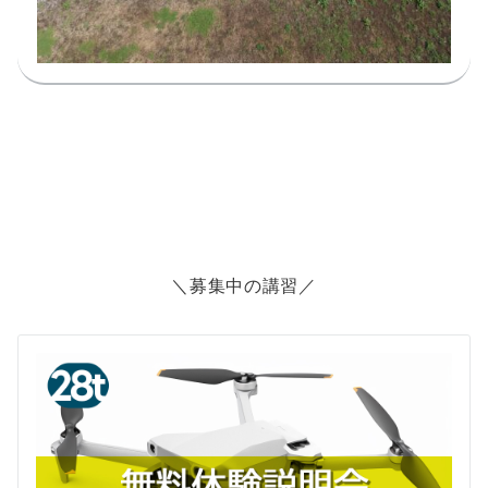
＼募集中の講習／