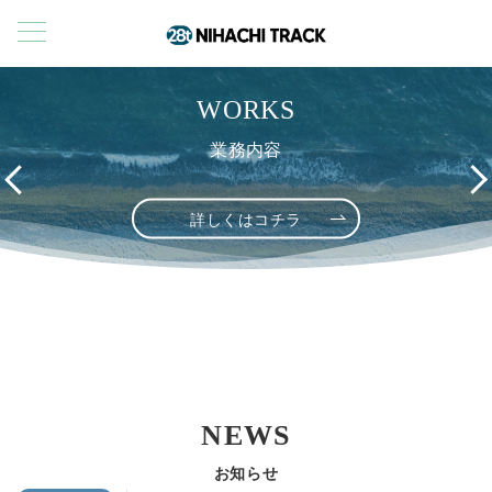
28 DRONE SCHOOL
28 DRONE PILOT
WORKS
ニハチドローンパイロット
ニハチドローンスクール
業務内容
詳しくはコチラ
詳しくはコチラ
詳しくはコチラ
NEWS
お知らせ