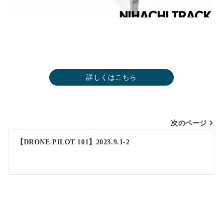
詳しくはこちら
投
次のページ
稿
【DRONE PILOT 101】2023.9.1-2
ナ
ビ
ゲ
ー
シ