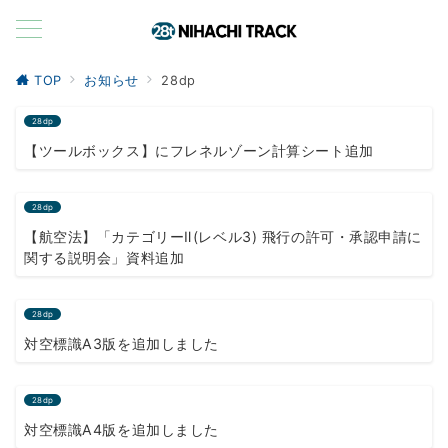
TOP
お知らせ
28dp
28dp
【ツールボックス】にフレネルゾーン計算シート追加
28dp
【航空法】「カテゴリーⅡ(レベル3) 飛行の許可・承認申請に
関する説明会」資料追加
28dp
対空標識A3版を追加しました
28dp
対空標識A4版を追加しました