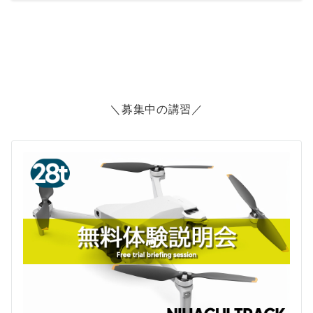
＼募集中の講習／